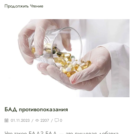
Продолжить Чтение
БАД противопоказания
01.11.2023
/
2207
/
0
Что такое БАД? БАД — это пищевая добавка