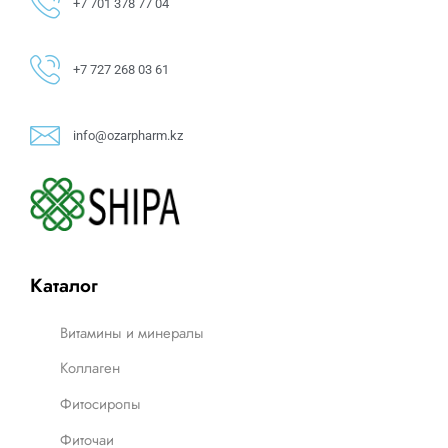
+7 701 378 77 04
+7 727 268 03 61
info@ozarpharm.kz
Каталог
Витамины и минералы
Коллаген
Фитосиропы
Фиточаи