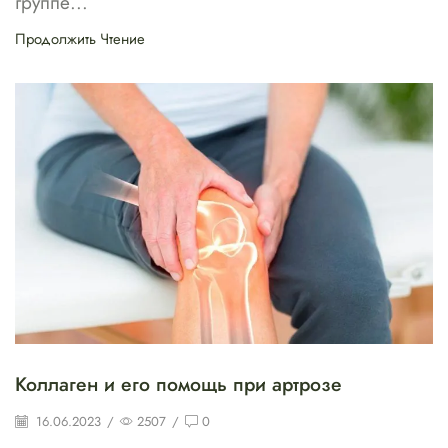
группе...
Продолжить Чтение
Коллаген и его помощь при артрозе
16.06.2023
/
2507
/
0