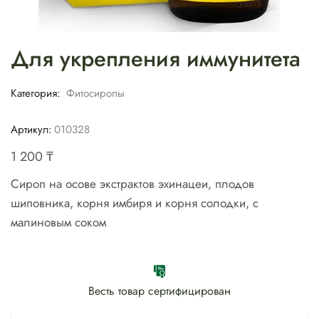
Для укрепления иммунитета
Категория:
Фитосиропы
Артикул:
010328
1 200
₸
Сироп на осове экстрактов эхинацеи, плодов
шиповника, корня имбиря и корня солодки, с
малиновым соком
Весть товар сертифицирован