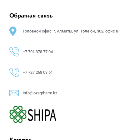
Обратная связь
Головной офис: г. Алматы, ул. Толе би, 302, офис 8
+7 701 378 77 04
+7 727 268 03 61
info@ozarpharm.kz
Каталог