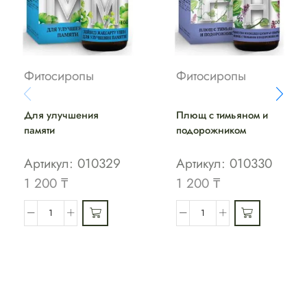
Фитосиропы
Фитосиропы
Для улучшения
Плющ с тимьяном и
памяти
подорожником
Артикул:
010329
Артикул:
010330
1 200
₸
1 200
₸