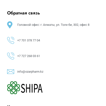
Обратная связь
Головной офис: г. Алматы, ул. Толе би, 302, офис 8
+7 701 378 77 04
+7 727 268 03 61
info@ozarpharm.kz